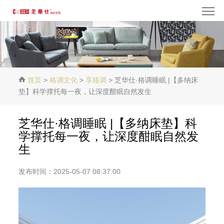
首页
>
格调文化
>
享格调
> 芝华仕·格调睡眠 |【多纳床
垫】科学撑托每一夜，让深度酣眠自然发生
芝华仕·格调睡眠 |【多纳床垫】科
学撑托每一夜，让深度酣眠自然发
生
发布时间：2025-05-07 08:37:00